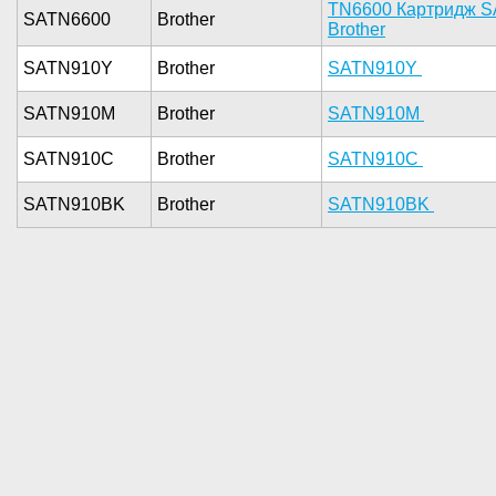
TN66­00 Картрид­ж 
SATN6600
Brother
Brother­
SATN910Y
Brother
SATN910Y ­
SATN910M
Brother
SATN910M ­
SATN910C
Brother
SATN910C ­
SATN910BK
Brother
­SATN910BK ­