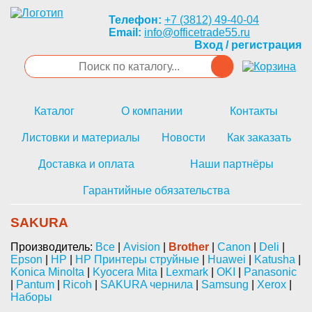
Телефон:
+7 (3812) 49-40-04
Email:
info@officetrade55.ru
Вход / регистрация
Каталог
О компании
Контакты
Листовки и материалы
Новости
Как заказать
Доставка и оплата
Наши партнёры
Гарантийные обязательства
SAKURA
Производитель:
Все
|
Avision
|
Brother
|
Canon
|
Deli
|
Epson
|
HP
|
HP Принтеры струйные
|
Huawei
|
Katusha
|
Konica Minolta
|
Kyocera Mita
|
Lexmark
|
OKI
|
Panasonic
|
Pantum
|
Ricoh
|
SAKURA чернила
|
Samsung
|
Xerox
|
Наборы