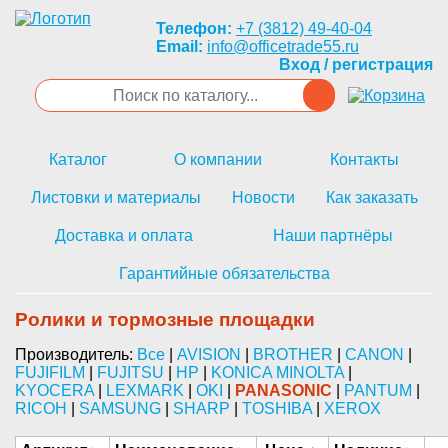
Телефон:
+7 (3812) 49-40-04
Email:
info@officetrade55.ru
Вход / регистрация
Каталог
О компании
Контакты
Листовки и материалы
Новости
Как заказать
Доставка и оплата
Наши партнёры
Гарантийные обязательства
Ролики и тормозные площадки
Производитель:
Все
|
AVISION
|
BROTHER
|
CANON
|
FUJIFILM
|
FUJITSU
|
HP
|
KONICA MINOLTA
|
KYOCERA
|
LEXMARK
|
OKI
|
PANASONIC
|
PANTUM
|
RICOH
|
SAMSUNG
|
SHARP
|
TOSHIBA
|
XEROX