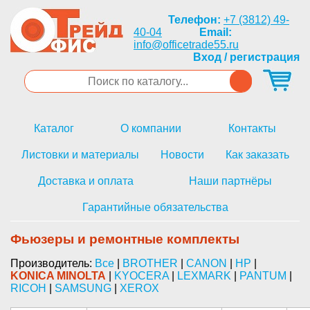
Телефон:
+7 (3812) 49-
40-04
Email:
info@officetrade55.ru
Вход / регистрация
Каталог
О компании
Контакты
Листовки и материалы
Новости
Как заказать
Доставка и оплата
Наши партнёры
Гарантийные обязательства
Фьюзеры и ремонтные комплекты
Производитель:
Все
|
BROTHER
|
CANON
|
HP
|
KONICA MINOLTA
|
KYOCERA
|
LEXMARK
|
PANTUM
|
RICOH
|
SAMSUNG
|
XEROX