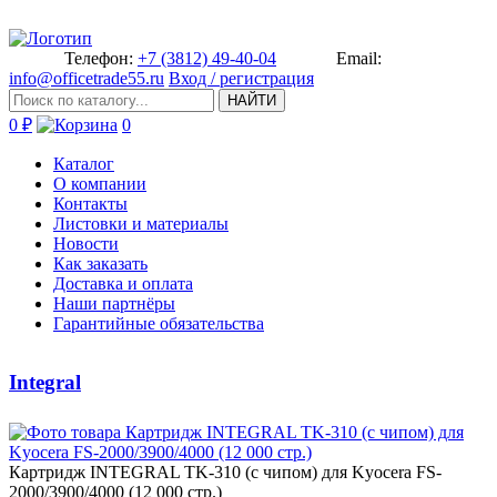
Телефон:
+7 (3812) 49-40-04
Email:
info@officetrade55.ru
Вход / регистрация
НАЙТИ
0 ₽
0
Каталог
О компании
Контакты
Листовки и материалы
Новости
Как заказать
Доставка и оплата
Наши партнёры
Гарантийные обязательства
Integral
Картридж INTEGRAL ­TK-310 (с чипом) для Kyocera F­S-
2000/3900/4000 (12 000 стр.)­