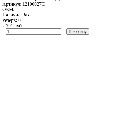
Артикул: 12100027C
OEM:
Наличие: Заказ
Резерв: 0
2 591 руб.
–
+
В корзину