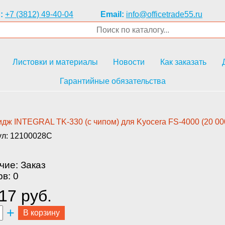
:
+7 (3812) 49-40-04
Email:
info@officetrade55.ru
Листовки и материалы
Новости
Как заказать
Гарантийные обязательства
дж­ INTEGRAL TK-330 (с чипом) для­ Kyocera FS-4000 (20 000 
ул: 12100028C
чие: Заказ
в: 0
17 руб.
+
В корзину