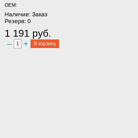
OEM:
Наличие: Заказ
Резерв: 0
1 191 руб.
–
+
В корзину