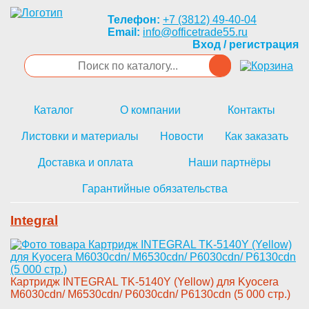
Телефон:
+7 (3812) 49-40-04
Email:
info@officetrade55.ru
Вход / регистрация
Каталог
О компании
Контакты
Листовки и материалы
Новости
Как заказать
Доставка и оплата
Наши партнёры
Гарантийные обязательства
Integral
Картридж ­INTEGRAL TK-5140Y (Yellow) для­ Kyocera
M6030cdn/ M6530cdn/ P­6030cdn/ P6130cdn (5 000 стр.)­