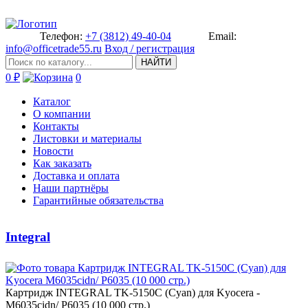
Телефон:
+7 (3812) 49-40-04
Email:
info@officetrade55.ru
Вход / регистрация
НАЙТИ
0 ₽
0
Каталог
О компании
Контакты
Листовки и материалы
Новости
Как заказать
Доставка и оплата
Наши партнёры
Гарантийные обязательства
Integral
Картридж INTEGRA­L TK-5150C (Cyan) для Kyocera ­
M6035cidn/ P6035 (10 000 стр.)­