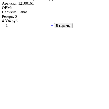
Артикул: 12100161
OEM:
Наличие: Заказ
Резерв: 0
4 394 руб.
–
+
В корзину