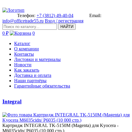
Телефон:
+7 (3812) 49-40-04
Email:
info@officetrade55.ru
Вход / регистрация
НАЙТИ
0 ₽
0
Каталог
О компании
Контакты
Листовки и материалы
Новости
Как заказать
Доставка и оплата
Наши партнёры
Гарантийные обязательства
Integral
Картридж INTEGRAL T­K-5150M (Magenta) для Kyocera ­
M6035cidn/ P6035 (10 000 стр.)­