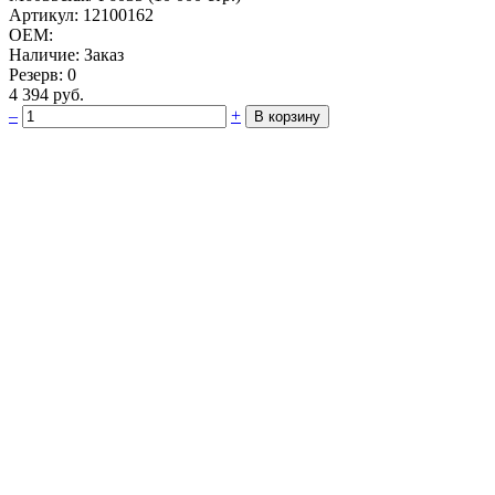
Артикул: 12100162
OEM:
Наличие: Заказ
Резерв: 0
4 394 руб.
–
+
В корзину