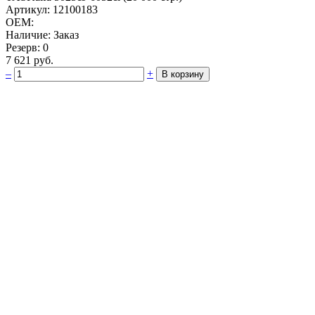
Артикул: 12100183
OEM:
Наличие: Заказ
Резерв: 0
7 621 руб.
–
+
В корзину