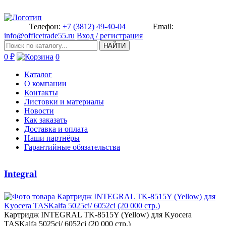
Телефон:
+7 (3812) 49-40-04
Email:
info@officetrade55.ru
Вход / регистрация
НАЙТИ
0 ₽
0
Каталог
О компании
Контакты
Листовки и материалы
Новости
Как заказать
Доставка и оплата
Наши партнёры
Гарантийные обязательства
Integral
Картридж INTEGRAL TK-8515­Y (Yellow) для Kyocera
TASKalf­a 5025ci/ 6052ci (20 000 стр.)­