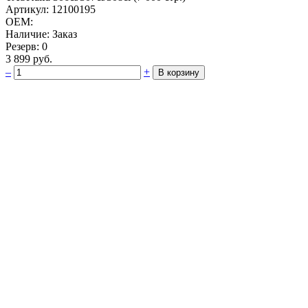
Артикул: 12100195
OEM:
Наличие: Заказ
Резерв: 0
3 899 руб.
–
+
В корзину