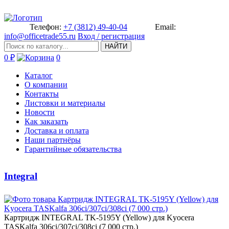
Телефон:
+7 (3812) 49-40-04
Email:
info@officetrade55.ru
Вход / регистрация
НАЙТИ
0 ₽
0
Каталог
О компании
Контакты
Листовки и материалы
Новости
Как заказать
Доставка и оплата
Наши партнёры
Гарантийные обязательства
Integral
Картридж INTEGRAL TK-5195Y ­(Yellow) для Kyocera
TASKalfa ­306ci/307ci/308ci (7 000 стр.)­