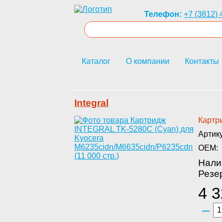
Телефон:
+7 (3812) 
Каталог
О компании
Контакты
Integral
Картри
Артик
OEM:
Нали
Резер
4 3
–