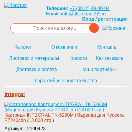
Телефон:
+7 (3812) 49-40-04
Email:
info@officetrade55.ru
Вход / регистрация
Каталог
О компании
Контакты
Листовки и материалы
Новости
Как заказать
Доставка и оплата
Наши партнёры
Гарантийные обязательства
Integral
Картридж IN­TEGRAL TK-5290M (Magenta) для ­Kyocera
P7240cdn (13 000 стр.)­
Артикул: 12100423