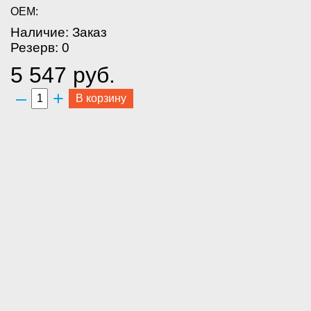
OEM:
Наличие: Заказ
Резерв: 0
5 547 руб.
–
+
В корзину