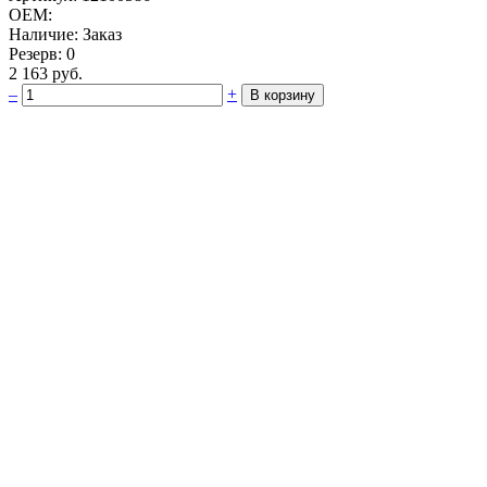
OEM:
Наличие: Заказ
Резерв: 0
2 163 руб.
–
+
В корзину