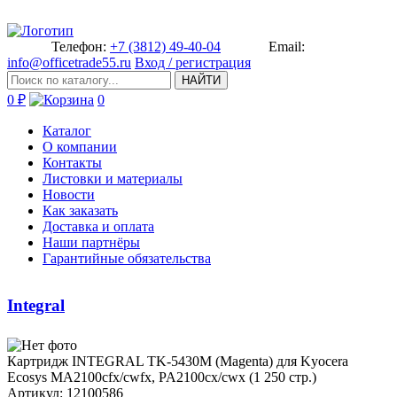
Телефон:
+7 (3812) 49-40-04
Email:
info@officetrade55.ru
Вход / регистрация
НАЙТИ
0 ₽
0
Каталог
О компании
Контакты
Листовки и материалы
Новости
Как заказать
Доставка и оплата
Наши партнёры
Гарантийные обязательства
Integral
Картрид­ж INTEGRAL TK-5430M (Magenta) ­для Kyocera
Ecosys MA2100cfx/c­wfx, PA2100cx/cwx (1 250 стр.)­
Артикул: 12100586