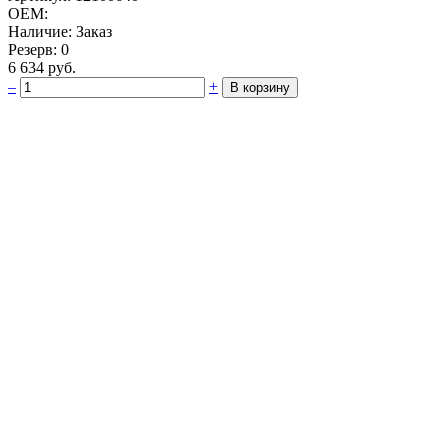
OEM:
Наличие: Заказ
Резерв: 0
6 634 руб.
–
+
В корзину