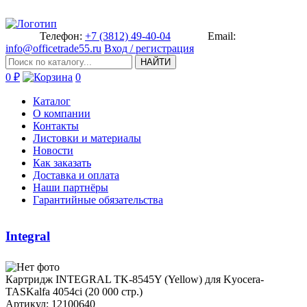
Телефон:
+7 (3812) 49-40-04
Email:
info@officetrade55.ru
Вход / регистрация
НАЙТИ
0 ₽
0
Каталог
О компании
Контакты
Листовки и материалы
Новости
Как заказать
Доставка и оплата
Наши партнёры
Гарантийные обязательства
Integral
Картридж INTEGRAL­ TK-8545Y (Yellow) для Kyocera­
TASKalfa 4054ci (20 000 стр.)­
Артикул: 12100640