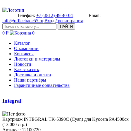
Телефон:
+7 (3812) 49-40-04
Email:
info@officetrade55.ru
Вход / регистрация
НАЙТИ
0 ₽
0
Каталог
О компании
Контакты
Листовки и материалы
Новости
Как заказать
Доставка и оплата
Наши партнёры
Гарантийные обязательства
Integral
Картридж­ INTEGRAL TK-5390C (Cyan) для ­Kyocera PA4500cx
(13 000 стр.)­
Артикул: 12100720