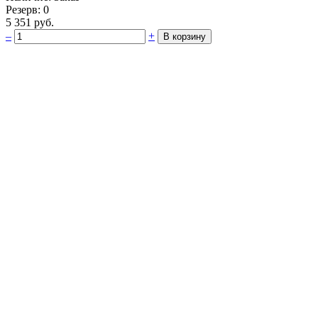
Резерв: 0
5 351 руб.
–
+
В корзину