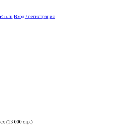
e55.ru
Вход / регистрация
 (13 000 стр.)­