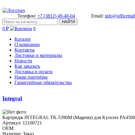
Телефон:
+7 (3812) 49-40-04
Email:
info@officetrad
НАЙТИ
0 ₽
0
Каталог
О компании
Контакты
Листовки и материалы
Новости
Как заказать
Доставка и оплата
Наши партнёры
Гарантийные обязательства
Integral
Картридж IN­TEGRAL TK-5390M (Magenta) для ­Kyocera PA4500cx
Артикул: 12100721
OEM:
Наличие: Заказ