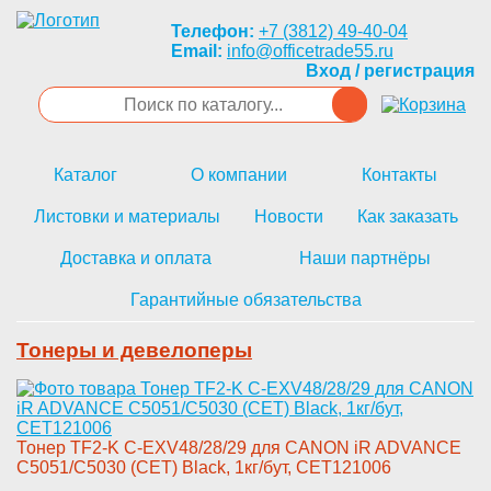
Телефон:
+7 (3812) 49-40-04
Email:
info@officetrade55.ru
Вход / регистрация
Каталог
О компании
Контакты
Листовки и материалы
Новости
Как заказать
Доставка и оплата
Наши партнёры
Гарантийные обязательства
Тонеры и девелоперы
­Тонер TF2-K C-EXV48/28/29 для ­CANON iR ADVANCE
C5051/C5030 (­CET) Black, 1кг/бут, CET121006­