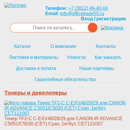
Телефон:
+7 (3812) 49-40-04
Email:
info@officetrade55.ru
Вход / регистрация
Каталог
О компании
Контакты
Листовки и материалы
Новости
Как заказать
Доставка и оплата
Наши партнёры
Гарантийные обязательства
Тонеры и девелоперы
Тонер TF2-C C-EXV48/28/29 для­ CANON iR ADVANCE
C5051/C5030 ­(CET) Cyan, 1кг/бут, CET121007­