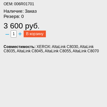
OEM: 006R01701
Наличие: Заказ
Резерв: 0
3 600 руб.
–
+
В корзину
Совместимость:
XEROX: AltaLink C8030, AltaLink
C8035, AltaLink C8045, AltaLink C8055, AltaLink C8070