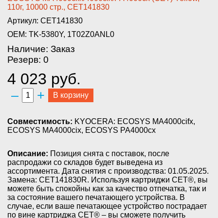
110г, 10000 стр., CET141830­
Артикул: CET141830
OEM: TK-5380Y, 1T02Z0ANL0
Наличие: Заказ
Резерв: 0
4 023 руб.
–
+
В корзину
Совместимость:
KYOCERA: ECOSYS MA4000cifx,
ECOSYS MA4000cix, ECOSYS PA4000cx
Описание:
Позиция снята с поставок, после
распродажи со складов будет выведена из
ассортимента. Дата снятия с производства: 01.05.2025.
Замена: CET141830R. Используя картриджи СЕТ®, вы
можете быть спокойны как за качество отпечатка, так и
за состояние вашего печатающего устройства. В
случае, если ваше печатающее устройство пострадает
по вине картриджа СЕТ® – вы сможете получить