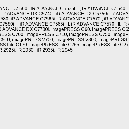
CE C5560i, iR ADVANCE C5535i III, iR ADVANCE C5540i II
i, iR ADVANCE DX C5740i, iR ADVANCE DX C5750i, iR ADV
0, iR ADVANCE C7565i, iR ADVANCE C7570i, iR ADVANCE 
580i II, iR ADVANCE C7565i III, iR ADVANCE C7570i III, i
 iR ADVANCE DX C7780i, imagePRESS C60, imagePRESS C
RESS C700, imagePRESS C710, imagePRESS C750, image
910, imagePRESS V700, imagePRESS V800, imagePRESS 
SS Lite C170, imagePRESS Lite C265, imagePRESS Lite C2
2925i, iR 2930i, iR 2935i, iR 2945i