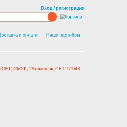
Вход / регистрация
Доставка и оплата
Наши партнёры
CE­T) CMYK, 25кг/мешок, CET151048­