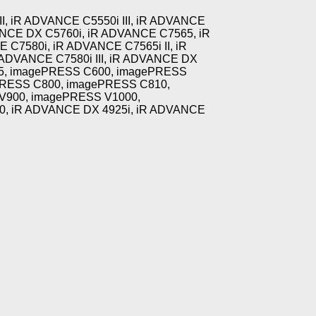
I, iR ADVANCE C5550i III, iR ADVANCE
ANCE DX C5760i, iR ADVANCE C7565, iR
C7580i, iR ADVANCE C7565i II, iR
R ADVANCE C7580i III, iR ADVANCE DX
65, imagePRESS C600, imagePRESS
PRESS C800, imagePRESS C810,
V900, imagePRESS V1000,
70, iR ADVANCE DX 4925i, iR ADVANCE