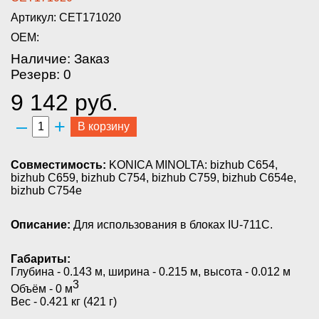
Артикул: CET171020
OEM:
Наличие: Заказ
Резерв: 0
9 142 руб.
–
+
В корзину
Совместимость:
KONICA MINOLTA: bizhub C654,
bizhub C659, bizhub C754, bizhub C759, bizhub C654e,
bizhub C754e
Описание:
Для использования в блоках IU-711C.
Габариты:
Глубина - 0.143 м, ширина - 0.215 м, высота - 0.012 м
3
Объём - 0 м
Вес - 0.421 кг (421 г)