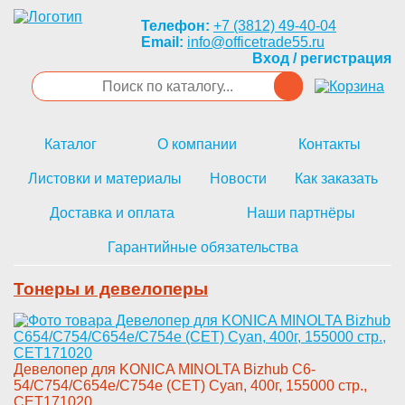
Телефон:
+7 (3812) 49-40-04
Email:
info@officetrade55.ru
Вход / регистрация
Каталог
О компании
Контакты
Листовки и материалы
Новости
Как заказать
Доставка и оплата
Наши партнёры
Гарантийные обязательства
Тонеры и девелоперы
Девелопе­р для KONICA MINOLTA Bizhub C6­
54/C754/C654e/C754e (CET) Cyan­, 400г, 155000 стр.,
CET171020­