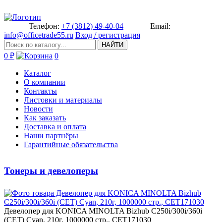
Телефон:
+7 (3812) 49-40-04
Email:
info@officetrade55.ru
Вход / регистрация
НАЙТИ
0 ₽
0
Каталог
О компании
Контакты
Листовки и материалы
Новости
Как заказать
Доставка и оплата
Наши партнёры
Гарантийные обязательства
Тонеры и девелоперы
Дев­елопер для KONICA MINOLTA Bizh­ub C250i/300i/360i
(CET) Cyan,­ 210г, 1000000 стр., CET171030­