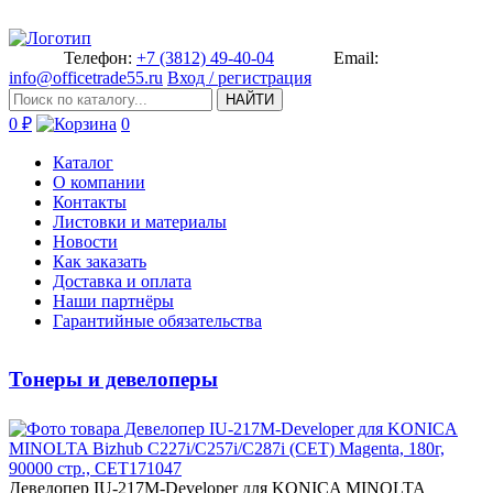
Телефон:
+7 (3812) 49-40-04
Email:
info@officetrade55.ru
Вход / регистрация
НАЙТИ
0 ₽
0
Каталог
О компании
Контакты
Листовки и материалы
Новости
Как заказать
Доставка и оплата
Наши партнёры
Гарантийные обязательства
Тонеры и девелоперы
Девелопер IU-217M-Develo­per для KONICA MINOLTA