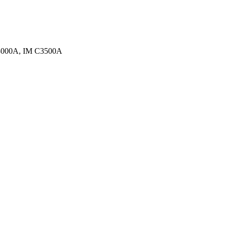
C3000A, IM C3500A