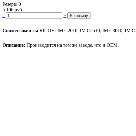
Резерв: 0
5 106 руб.
–
+
В корзину
Совместимость:
RICOH: IM C2010, IM C2510, IM C3010, IM C3
Описание:
Производится на том же заводе, что и OEM.