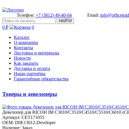
Телефон:
+7 (3812) 49-40-04
Email:
info@officetrad
НАЙТИ
0 ₽
0
Каталог
О компании
Контакты
Листовки и материалы
Новости
Как заказать
Доставка и оплата
Наши партнёры
Гарантийные обязательства
Тонеры и девелоперы
Девело­пер для RICOH IM C3010/C3510/C­4510/C5510/C6010 (CET)
Артикул: CET171055
OEM: D0E13012-Developer
Наличие: Заказ