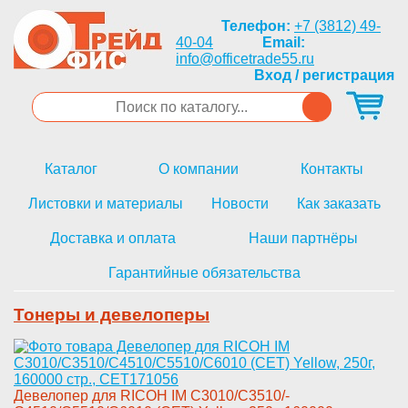
Телефон:
+7 (3812) 49-
40-04
Email:
info@officetrade55.ru
Вход / регистрация
Каталог
О компании
Контакты
Листовки и материалы
Новости
Как заказать
Доставка и оплата
Наши партнёры
Гарантийные обязательства
Тонеры и девелоперы
Девел­опер для RICOH IM C3010/C3510/­