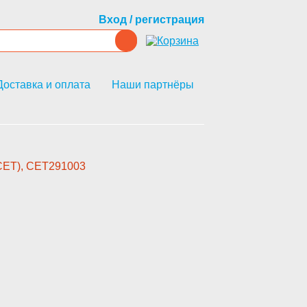
Вход / регистрация
Доставка и оплата
Наши партнёры
CET), CET291003­