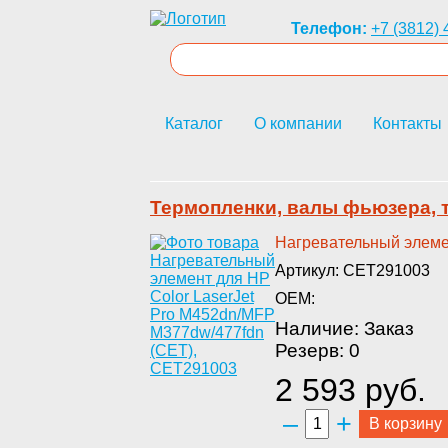
Телефон:
+7 (3812) 
Каталог
О компании
Контакты
Термопленки, валы фьюзера,
­Нагревательный элеме
Артикул: CET291003
OEM:
Наличие: Заказ
Резерв: 0
2 593 руб.
–
+
В корзину