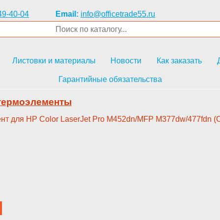
49-40-04
Email:
info@officetrade55.ru
Листовки и материалы
Новости
Как заказать
Гарантийные обязательства
 термоэлементы
нт для HP ­Color LaserJet Pro M452dn/MFP ­M377dw/477fdn (