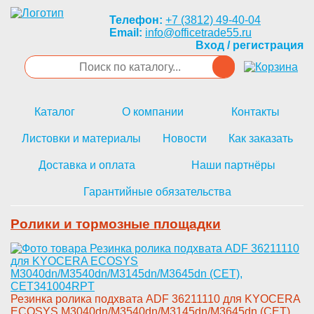
Телефон:
+7 (3812) 49-40-04
Email:
info@officetrade55.ru
Вход / регистрация
Каталог
О компании
Контакты
Листовки и материалы
Новости
Как заказать
Доставка и оплата
Наши партнёры
Гарантийные обязательства
Ролики и тормозные площадки
Резинка ролика по­дхвата ADF 36211110 для KYOCER­A
ECOSYS M3040dn/M3540dn/M3145­dn/M3645dn (CET),