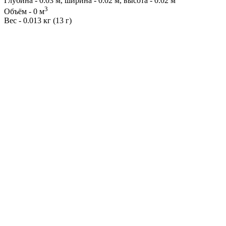
Глубина - 0.03 м, ширина - 0.02 м, высота - 0.02 м
3
Объём - 0 м
Вес - 0.013 кг (13 г)