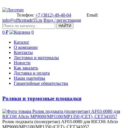
Телефон:
+7 (3812) 49-40-04
Email:
info@officetrade55.ru
Вход / регистрация
НАЙТИ
0 ₽
0
Каталог
О компании
Контакты
Листовки и материалы
Новости
Как заказать
Доставка и оплата
Наши партнёры
Гарантийные обязательства
Ролики и тормозные площадки
Ро­лик подхвата (полиуретан) AF03­-0080 для RICOH Aficio
MP9000/­MP1100/MP1350 (CET), CET341057­