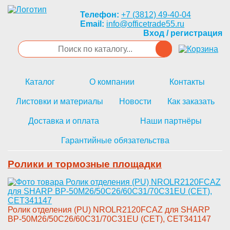
Телефон:
+7 (3812) 49-40-04
Email:
info@officetrade55.ru
Вход / регистрация
Каталог
О компании
Контакты
Листовки и материалы
Новости
Как заказать
Доставка и оплата
Наши партнёры
Гарантийные обязательства
Ролики и тормозные площадки
­Ролик отделения (PU) NROLR2120­FCAZ для SHARP
BP-50M26/50C26/­60C31/70C31EU (CET), CET341147­