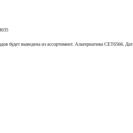
3035
дов будет выведена из ассортимент. Альтернатива CET6566. Дата