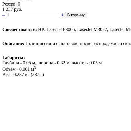
Резерв: 0
1 237 руб.
–
+
В корзину
Совместимость:
HP: LaserJet P3005, LaserJet M3027, LaserJet M
Описание:
Позиция снята с поставок, после распродажи со скла
Габариты:
Глубина - 0.05 м, ширина - 0.32 м, высота - 0.05 м
3
Объём - 0.001 м
Вес - 0.287 кг (287 г)