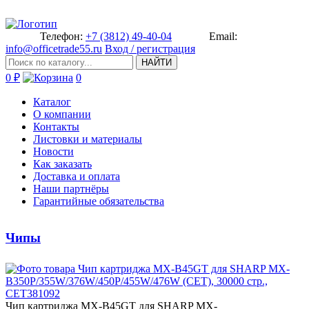
Телефон:
+7 (3812) 49-40-04
Email:
info@officetrade55.ru
Вход / регистрация
НАЙТИ
0 ₽
0
Каталог
О компании
Контакты
Листовки и материалы
Новости
Как заказать
Доставка и оплата
Наши партнёры
Гарантийные обязательства
Чипы
Чип к­артриджа MX-B45GT для SHARP MX­-