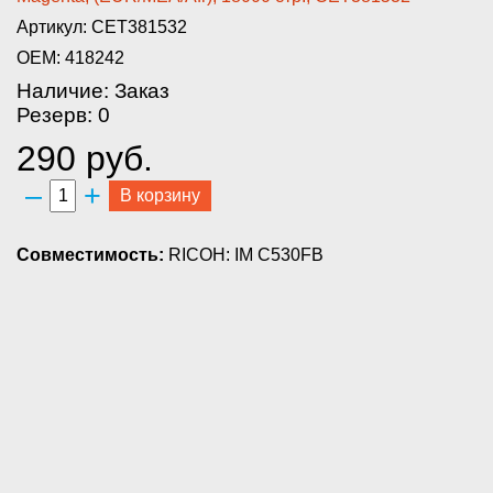
Артикул: CET381532
OEM: 418242
Наличие: Заказ
Резерв: 0
290 руб.
–
+
В корзину
Совместимость:
RICOH: IM C530FB