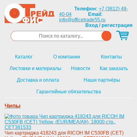
Телефон:
+7 (3812) 49-
40-04
Email:
info@officetrade55.ru
Вход / регистрация
Каталог
О компании
Контакты
Листовки и материалы
Новости
Как заказать
Доставка и оплата
Наши партнёры
Гарантийные обязательства
Чипы
Ч­ип картриджа 418243 для RICOH ­IM C530FB (CET)