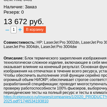
Наличие: Заказ
Резерв: 0
13 672 руб.
–
+
В корзину
Совместимость:
HP: LaserJet Pro 3002dn, LaserJet Pro 3
LaserJet Pro 3004dn, LaserJet Pro 3004dw
Описание:
Блок термического закрепления изображения
технологически сложное изделие, включающее в себя мн
оказывает влияние на конечный результат. Основная фу
изображения на отпечатках в течение всего ресурса, ус
Чтобы обеспечить выполнение этой функции серийно пр
огромный объем НИОКР; обеспечивает строгое соответст
разработанной спецификации; проводит многоступенчаты
проверку работоспособности 100% фьюзеров, выборочну
периодические тесты на полный ресурс и тесты в климат
https://cetgroupco.ru/images/companies/1/2020_PROD
2025.pdf?1746534193810