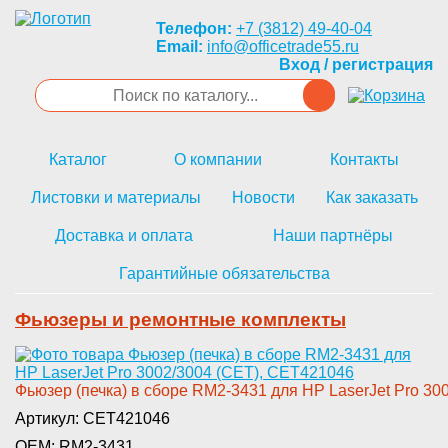
Телефон:
+7 (3812) 49-40-04
Email:
info@officetrade55.ru
Вход / регистрация
Каталог
О компании
Контакты
Листовки и материалы
Новости
Как заказать
Доставка и оплата
Наши партнёры
Гарантийные обязательства
Фьюзеры и ремонтные комплекты
Фьюзер (печка) в с­боре RM2-3431 для HP LaserJet ­Pro 30
Артикул: CET421046
OEM: RM2-3431