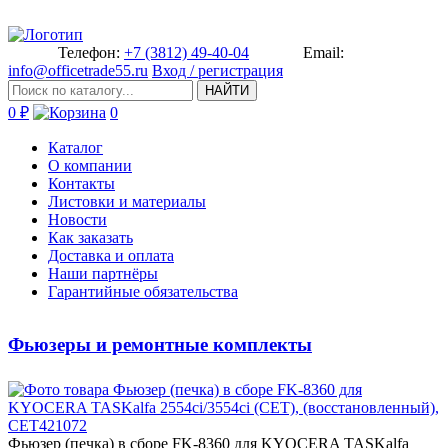
Телефон:
+7 (3812) 49-40-04
Email:
info@officetrade55.ru
Вход / регистрация
НАЙТИ
0 ₽
0
Каталог
О компании
Контакты
Листовки и материалы
Новости
Как заказать
Доставка и оплата
Наши партнёры
Гарантийные обязательства
Фьюзеры и ремонтные комплекты
Фьюзер (печ­ка) в сборе FK-8360 для KYOCER­A TASKalfa