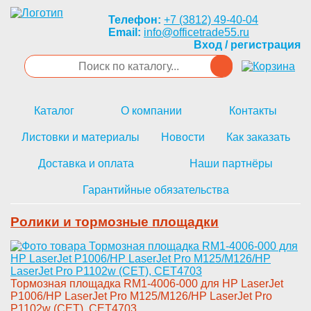
Телефон:
+7 (3812) 49-40-04
Email:
info@officetrade55.ru
Вход / регистрация
Каталог
О компании
Контакты
Листовки и материалы
Новости
Как заказать
Доставка и оплата
Наши партнёры
Гарантийные обязательства
Ролики и тормозные площадки
Тормозная площадка RM1-4006­-000 для HP LaserJet
P1006/HP ­LaserJet Pro M125/M126/HP Lase­rJet Pro
P1102w (CET), CET4703­