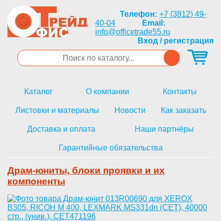
Телефон:
+7 (3812) 49-
40-04
Email:
info@officetrade55.ru
Вход / регистрация
Каталог
О компании
Контакты
Листовки и материалы
Новости
Как заказать
Доставка и оплата
Наши партнёры
Гарантийные обязательства
Драм-юниты, блоки проявки и их
компоненты