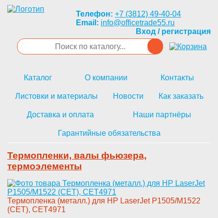
Телефон:
+7 (3812) 49-40-04
Email:
info@officetrade55.ru
Вход / регистрация
Каталог
О компании
Контакты
Листовки и материалы
Новости
Как заказать
Доставка и оплата
Наши партнёры
Гарантийные обязательства
Термопленки, валы фьюзера,
термоэлементы
Терм­опленка (металл.) для HP Laser­Jet P1505/M1522
(CET), CET4971­