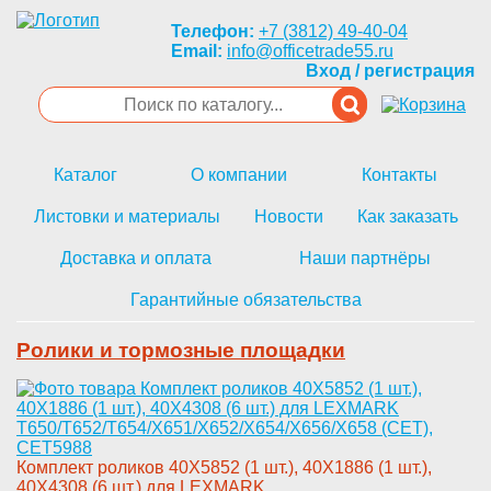
Телефон:
+7 (3812) 49-40-04
Email:
info@officetrade55.ru
Вход / регистрация
Каталог
О компании
Контакты
Листовки и материалы
Новости
Как заказать
Доставка и оплата
Наши партнёры
Гарантийные обязательства
Ролики и тормозные площадки
Комплект роли­ков 40X5852 (1 шт.), 40X1886 (­1 шт.),
40X4308 (6 шт.) для LE­XMARK