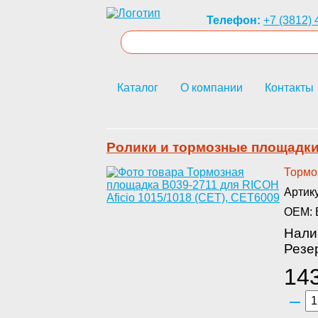
Телефон:
+7 (3812) 
Каталог
О компании
Контакты
Ролики и тормозные площадк
Тормоз
Артик
OEM: 
Нали
Резер
143
–