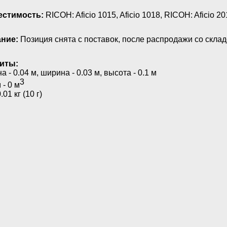
стимость:
RICOH: Aficio 1015, Aficio 1018, RICOH: Aficio 20
ние:
Позиция снята с поставок, после распродажи со склад
иты:
а - 0.04 м, ширина - 0.03 м, высота - 0.1 м
3
- 0 м
.01 кг (10 г)