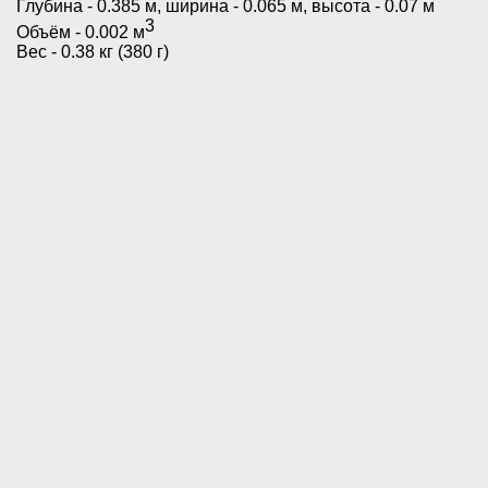
Глубина - 0.385 м, ширина - 0.065 м, высота - 0.07 м
3
Объём - 0.002 м
Вес - 0.38 кг (380 г)