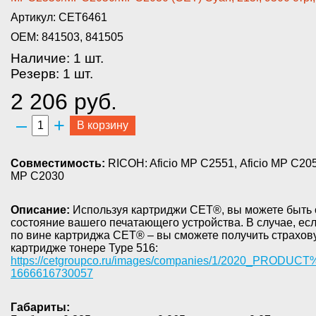
Артикул: CET6461
OEM: 841503, 841505
Наличие: 1 шт.
Резерв: 1 шт.
2 206 руб.
–
+
В корзину
Совместимость:
RICOH: Aficio MP С2551, Aficio MP C2051
MP C2030
Описание:
Используя картриджи СЕТ®, вы можете быть сп
состояние вашего печатающего устройства. В случае, ес
по вине картриджа СЕТ® – вы сможете получить страхов
картридже тонере Type 516:
https://cetgroupco.ru/images/companies/1/2020_PRODUC
1666616730057
Габариты: