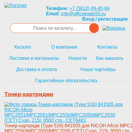
Телефон:
+7 (3812) 49-40-04
Email:
info@officetrade55.ru
Вход / регистрация
Каталог
О компании
Контакты
Листовки и материалы
Новости
Как заказать
Доставка и оплата
Наши партнёры
Гарантийные обязательства
Тонер-картриджи
Тонер-­картридж (Type 516) 841505 для­ RICOH Aficio MP
MPC2550/MPC2050/MPC2030 (CET) ­Cyan, 215г, 9500 стр.,