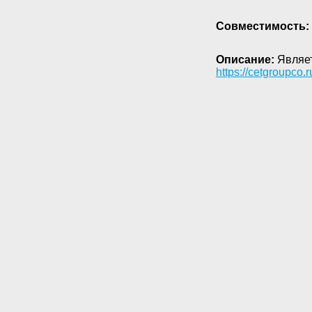
Совместимость:
Описание:
Являет
https://cetgroupco.