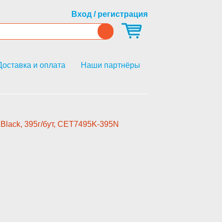
Вход / регистрация
Доставка и оплата
Наши партнёры
Black, 395г/бут, CET7495K-395N­