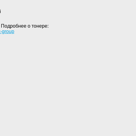
i
 Подробнее о тонере:
t-group