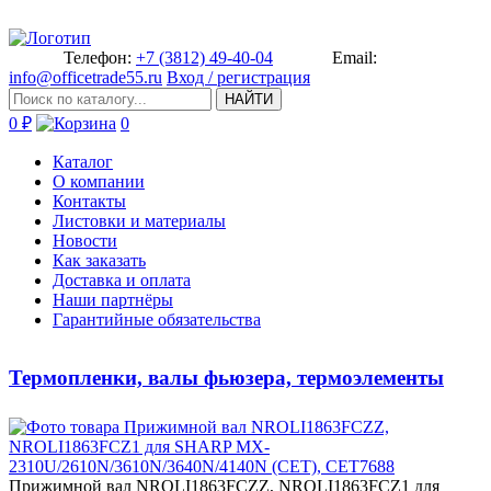
Телефон:
+7 (3812) 49-40-04
Email:
info@officetrade55.ru
Вход / регистрация
НАЙТИ
0 ₽
0
Каталог
О компании
Контакты
Листовки и материалы
Новости
Как заказать
Доставка и оплата
Наши партнёры
Гарантийные обязательства
Термопленки, валы фьюзера, термоэлементы
Прижимной ­вал NROLI1863FCZZ, NROLI1863FC­Z1 для