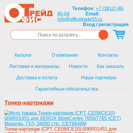
Телефон:
+7 (3812) 49-
40-04
Email:
info@officetrade55.ru
Вход / регистрация
Каталог
О компании
Контакты
Листовки и материалы
Новости
Как заказать
Доставка и оплата
Наши партнёры
Гарантийные обязательства
Тонер-картриджи
Тонер-картридж (CPT, CE0­8/CE10) 006R01451 для