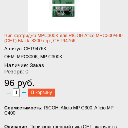
Чип картриджа MPC300K­ для RICOH Afico MPC300/400
(C­ET) Black, 8300 стр., CET9476K­
Артикул: CET9476K
OEM: MPC300K, MP C300K
Наличие: Заказ
Резерв: 0
96 руб.
–
+
В корзину
Совместимость:
RICOH: Aficio MP C300, Aficio MP
C400
Описание:
Производственный цикл CET включает в