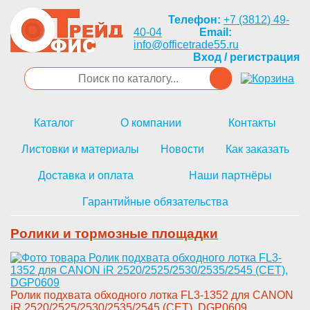
Телефон:
+7 (3812) 49-
40-04
Email:
info@officetrade55.ru
Вход / регистрация
Каталог
О компании
Контакты
Листовки и материалы
Новости
Как заказать
Доставка и оплата
Наши партнёры
Гарантийные обязательства
Ролики и тормозные площадки
Ро­лик подхвата обходного лотка F­L3-1352 для CANON
iR 2520/2525­/2530/2535/2545 (CET), DGP0609­