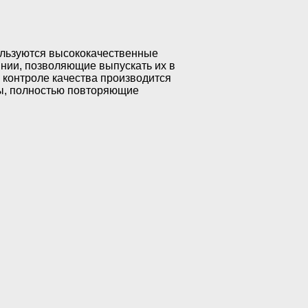
ользуются высококачественные
нии, позволяющие выпускать их в
 контроле качества производится
ты, полностью повторяющие