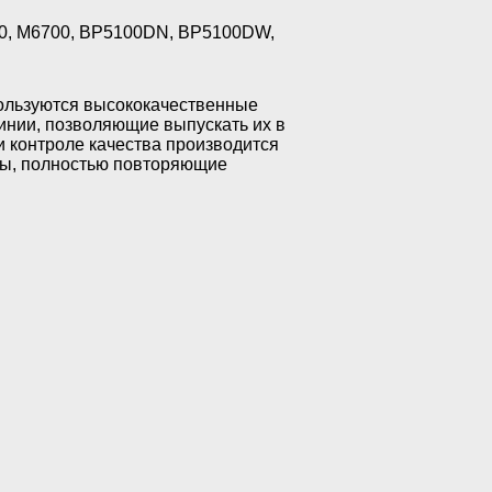
00, M6700, BP5100DN, BP5100DW,
ользуются высококачественные
нии, позволяющие выпускать их в
и контроле качества производится
еты, полностью повторяющие