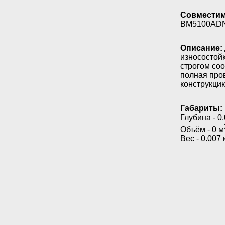
Совместим
BM5100ADN
Описание:
износостой
строгом соо
полная про
конструкци
Габариты:
Глубина - 0.
Объём - 0 м
Вес - 0.007 к